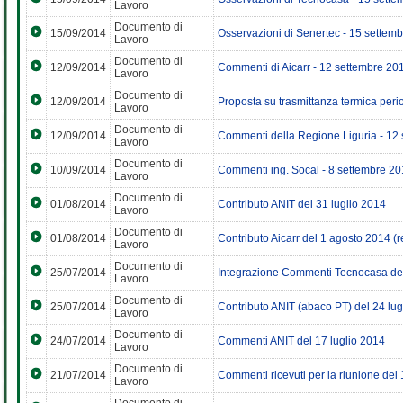
Lavoro
Documento di
15/09/2014
Osservazioni di Senertec - 15 settem
Lavoro
Documento di
12/09/2014
Commenti di Aicarr - 12 settembre 20
Lavoro
Documento di
12/09/2014
Proposta su trasmittanza termica perio
Lavoro
Documento di
12/09/2014
Commenti della Regione Liguria - 12
Lavoro
Documento di
10/09/2014
Commenti ing. Socal - 8 settembre 2
Lavoro
Documento di
01/08/2014
Contributo ANIT del 31 luglio 2014
Lavoro
Documento di
01/08/2014
Contributo Aicarr del 1 agosto 2014 (r
Lavoro
Documento di
25/07/2014
Integrazione Commenti Tecnocasa del
Lavoro
Documento di
25/07/2014
Contributo ANIT (abaco PT) del 24 lug
Lavoro
Documento di
24/07/2014
Commenti ANIT del 17 luglio 2014
Lavoro
Documento di
21/07/2014
Commenti ricevuti per la riunione del 
Lavoro