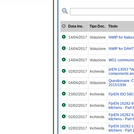
Data Ins.
Tipo Doc.
Titolo
14/04/2017
Votazione
NWIP for Natura
14/04/2017
Votazione
NWIP for DAHT
14/04/2017
Votazione
WG1 communica
prEN 13053 "Vent
02/02/2017
Inchiesta
components and
Questionaire: 
04/04/2017
Votazione
2015/1936
23/02/2017
Inchiesta
FprEN ISO 5801
FprEN 16282-8 "
02/02/2017
Inchiesta
kitchens - Part 
FprEN 16282-6 "
02/02/2017
Inchiesta
kitchens - Part
FprEN 16282-1 "
02/02/2017
Inchiesta
kitchens - Part