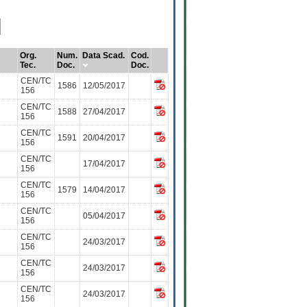
Org.
Num.
Data Scad.
Cod.
Tec.
Doc.
Doc.
CEN/TC
1586
12/05/2017
156
CEN/TC
1588
27/04/2017
156
CEN/TC
1591
20/04/2017
156
CEN/TC
17/04/2017
156
CEN/TC
1579
14/04/2017
156
CEN/TC
05/04/2017
156
CEN/TC
24/03/2017
156
CEN/TC
24/03/2017
156
CEN/TC
24/03/2017
156