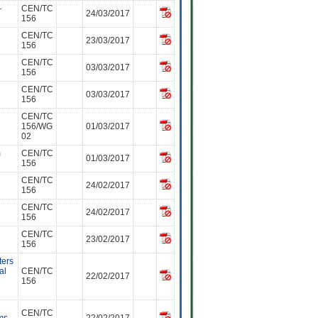
-
CEN/TC
24/03/2017
156
CEN/TC
23/03/2017
156
CEN/TC
03/03/2017
156
CEN/TC
03/03/2017
156
CEN/TC
156/WG
01/03/2017
02
m
CEN/TC
01/03/2017
156
CEN/TC
24/02/2017
156
CEN/TC
24/02/2017
156
CEN/TC
23/02/2017
156
ters
al
CEN/TC
22/02/2017
156
CEN/TC