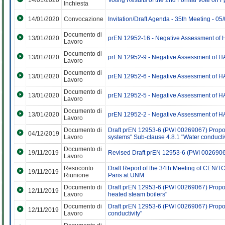
14/01/2020
Voting Results of the 2nd Formal Vote on
Inchiesta
14/01/2020
Convocazione
Invitation/Draft Agenda - 35th Meeting - 0
Documento di
13/01/2020
prEN 12952-16 - Negative Assessment of 
Lavoro
Documento di
13/01/2020
prEN 12952-9 - Negative Assessment of H
Lavoro
Documento di
13/01/2020
prEN 12952-6 - Negative Assessment of H
Lavoro
Documento di
13/01/2020
prEN 12952-5 - Negative Assessment of H
Lavoro
Documento di
13/01/2020
prEN 12952-2 - Negative Assessment of H
Lavoro
Documento di
Draft prEN 12953-6 (PWI 00269067) Propos
04/12/2019
Lavoro
systems" Sub-clause 4.8.1 "Water conductiv
Documento di
19/11/2019
Revised Draft prEN 12953-6 (PWI 0026906
Lavoro
Resoconto
Draft Report of the 34th Meeting of CEN/
19/11/2019
Riunione
Paris at UNM
Documento di
Draft prEN 12953-6 (PWI 00269067) Proposa
12/11/2019
Lavoro
heated steam boilers"
Documento di
Draft prEN 12953-6 (PWI 00269067) Propos
12/11/2019
Lavoro
conductivity"