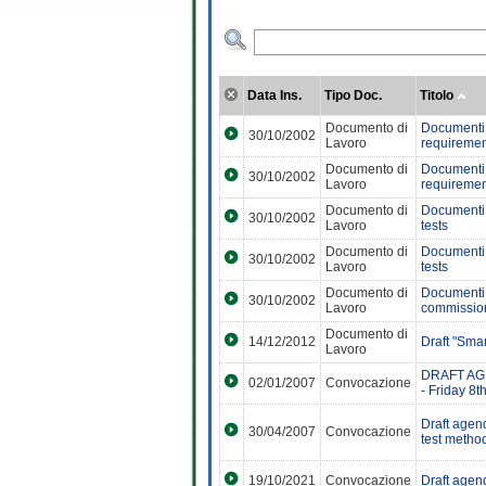
Data Ins.
Tipo Doc.
Titolo
Documento di
Documenti 
30/10/2002
Lavoro
requiremen
Documento di
Documenti 
30/10/2002
Lavoro
requiremen
Documento di
Documenti 
30/10/2002
Lavoro
tests
Documento di
Documenti 
30/10/2002
Lavoro
tests
Documento di
Documenti 
30/10/2002
Lavoro
commission
Documento di
14/12/2012
Draft "Sma
Lavoro
DRAFT AGEN
02/01/2007
Convocazione
- Friday 8
Draft agen
30/04/2007
Convocazione
test method
19/10/2021
Convocazione
Draft agen