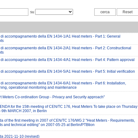
su
di accompagnamento della EN 1434-1/A1 Heat meters - Part 1: General
ts
di accompagnamento della EN 1434-2/A1 Heat meters - Part 2: Constructional
ts
di accompagnamento della EN 1434-4/A1 Heat meters - Part 4: Pattern approval
di accompagnamento della EN 1434-5/A1 Heat meters - Part 5: Initial verification
di accompagnamento della EN 1434-6/A1 Heat meters - Part 6: Installation,
ing, operational monitoring and maintenance
rt Meters Co-ordination Group - Privacy and Security approach"
DA for the 15th meeting of CEN/TC 176, Heat Meters To take place on Thursday
th-9th MARCH 2007, in Berlin
da of the first meeting in 2007 of CEN/TC 176/WG 2 "Heat Meters - Requirements,
s and technical editing" on 2007-05-25 at Berlin/PTBtion
da 2021-11-10 (revised)