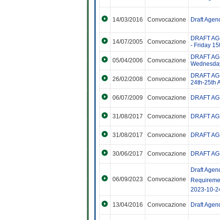
14/03/2016
Convocazione
Draft Agen
DRAFT AGEN
14/07/2005
Convocazione
- Friday 1
DRAFT AGEN
05/04/2006
Convocazione
Wednesday 
DRAFT AGEN
26/02/2008
Convocazione
24th-25th A
06/07/2009
Convocazione
DRAFT AGEN
31/08/2017
Convocazione
DRAFT AGEN
31/08/2017
Convocazione
DRAFT AGEN
30/06/2017
Convocazione
DRAFT AGEN
Draft Agen
06/09/2023
Convocazione
Requiremen
2023-10-2
13/04/2016
Convocazione
Draft Agen