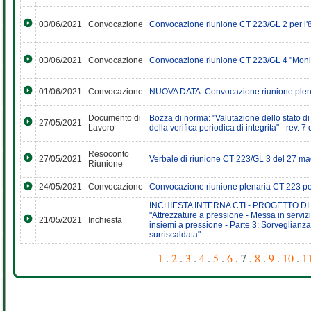
03/06/2021
Convocazione
Convocazione riunione CT 223/GL 2 per 
03/06/2021
Convocazione
Convocazione riunione CT 223/GL 4 "Moni
01/06/2021
Convocazione
NUOVA DATA: Convocazione riunione plena
Documento di
Bozza di norma: "Valutazione dello stato di 
27/05/2021
Lavoro
della verifica periodica di integrità" - rev. 
Resoconto
27/05/2021
Verbale di riunione CT 223/GL 3 del 27
Riunione
24/05/2021
Convocazione
Convocazione riunione plenaria CT 223 p
INCHIESTA INTERNA CTI - PROGETTO DI
"Attrezzature a pressione - Messa in servizi
21/05/2021
Inchiesta
insiemi a pressione - Parte 3: Sorveglianz
surriscaldata"
1
.
2
.
3
.
4
.
5
.
6
. 7 .
8
.
9
.
10
.
1