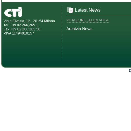
Latest News
VOTAZIONE TELEMATICA
Viale Elvezia, 12 - 20154 Milano
Tel. +39 02 266.265.1
Archivio News
Fax +39 02 266.265.50
P.IVA 11494010157
D