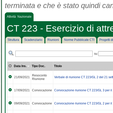
terminata e che è stato quindi can
Attività Nazionale
CT 223 - Esercizio di att
Struttura
Scadenziario
Riunioni
Norme Pubblicate CTI
Progetti 
su
Data Ins.
Tipo Doc.
Titolo
Resoconto
21/09/2021
Verbale di riunione CT 223/GL 2 del 21 
Riunione
17/09/2021
Convocazione
Convocazione riunione CT 223/GL 3 per 
09/09/2021
Convocazione
Convocazione riunione CT 223/GL 2 per 