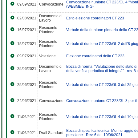
Convocazione riunione CT 223/GL 4 "Monit
09/09/2021
Convocazione
(WEBMEETING)
Documento di
02/08/2021
Esito elezione coordinatori CT 223
Lavoro
Resoconto
16/07/2021
Verbale della riunione plenaria della CT 2
Riunione
Resoconto
15/07/2021
Verbale di riunione CT 223/GL 2 dell'8 
Riunione
09/07/2021
Votazione
Elezione coordinatori della CT 223
Documento di
Bozza di norma: "Valutazione dello stato di 
25/06/2021
Lavoro
della verifica periodica di integrità" - rev. 
Resoconto
25/06/2021
Verbale di riunione CT 223/GL 3 del 25 
Riunione
24/06/2021
Convocazione
Convocazione riunione CT 223/GL 3 per 
Resoconto
11/06/2021
Verbale di riunione CT 223/GL 4 del 10 gi
Riunione
Bozza di specifica tecnica: Monitoraggio dei
11/06/2021
Draft Standard
pressione - Rev. 6 del 10/06/2021