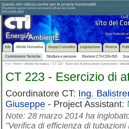
Questo sito utilizza cookie per le proprie funzionalità
Chi siamo
Dove siamo
Contattaci
Come associarsi
Catalogo Norme UN
Chiudendo questo banner acconsenti all'uso dei cookie.
Vedi cookie attivi
Info
Attività Normativa
Gruppi Consultivi
Legislazione
Ricerca
Pubb
Commissioni Tecniche
Struttura e persone
Riunioni CTI-CEN-ISO
Sca
Path:
Home
»
Attività Normativa
»
CT 223 - Esercizio di attrezzature a pressione
»
Attivi
CT 223 - Esercizio di a
Coordinatore CT:
Ing. Balistre
Giuseppe
- Project Assistant:
Note: 28 marzo 2014 ha inglobat
"Verifica di efficienza di tubazioni