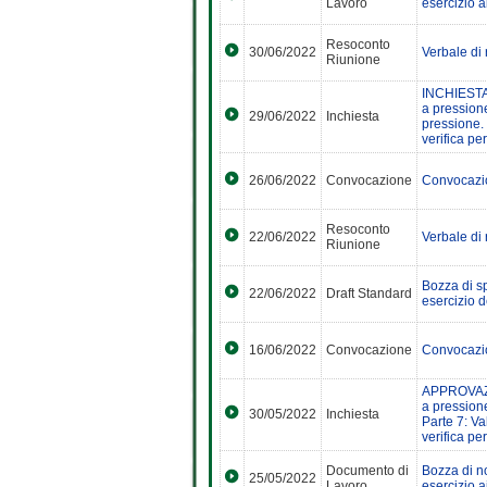
Lavoro
esercizio ai
Resoconto
30/06/2022
Verbale di
Riunione
INCHIESTA
a pressione
29/06/2022
Inchiesta
pressione. 
verifica per
26/06/2022
Convocazione
Convocazio
Resoconto
22/06/2022
Verbale di
Riunione
Bozza di sp
22/06/2022
Draft Standard
esercizio d
16/06/2022
Convocazione
Convocazio
APPROVAZI
a pressione
30/05/2022
Inchiesta
Parte 7: Va
verifica per
Documento di
Bozza di no
25/05/2022
Lavoro
esercizio ai