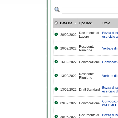
Data Ins.
Tipo Doc.
Titolo
Documento di
Bozza di no
20/09/2022
Lavoro
esercizio ai
Resoconto
20/09/2022
Verbale di
Riunione
16/09/2022
Convocazione
Convocazio
Resoconto
13/09/2022
Verbale di
Riunione
Bozza di sp
13/09/2022
Draft Standard
esercizio d
Convocazio
09/09/2022
Convocazione
(WEBMEET
Documento di
Bozza di no
30/06/2022