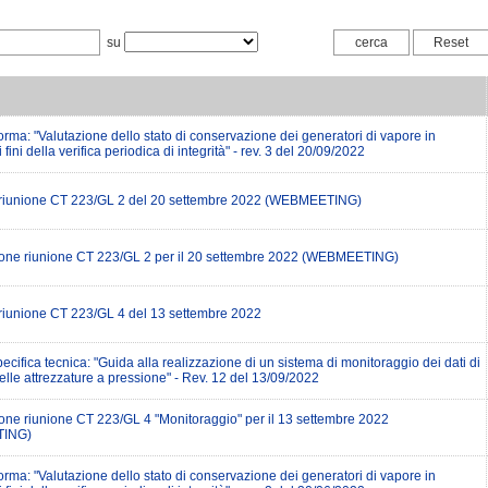
su
rma: "Valutazione dello stato di conservazione dei generatori di vapore in
 fini della verifica periodica di integrità" - rev. 3 del 20/09/2022
 riunione CT 223/GL 2 del 20 settembre 2022 (WEBMEETING)
ne riunione CT 223/GL 2 per il 20 settembre 2022 (WEBMEETING)
 riunione CT 223/GL 4 del 13 settembre 2022
ecifica tecnica: "Guida alla realizzazione di un sistema di monitoraggio dei dati di
elle attrezzature a pressione" - Rev. 12 del 13/09/2022
ne riunione CT 223/GL 4 "Monitoraggio" per il 13 settembre 2022
ING)
rma: "Valutazione dello stato di conservazione dei generatori di vapore in