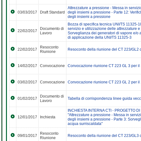
Attrezzature a pressione - Messa in servizio
03/03/2017
Draft Standard
degli insiemi a pressione - Parte 12: Verifi
degli insiemi a pressione
Bozza di specifica tecnica UNI/TS 11325-10
Documento di
servizio e utilizzazione delle attrezzature e
22/02/2017
Lavoro
Sorveglianza dei generatori di vapore e/o 
di applicazione della UNI/TS 11325-3
Resoconto
22/02/2017
Resoconto della riunione del CT 223/GL2 
Riunione
14/02/2017
Convocazione
Convocazione riunione CT 223 GL 3 per il
03/02/2017
Convocazione
Convocazione riunione CT 223 GL 2 per il
Documento di
01/02/2017
Tabella di corrispondenza linee guida ve
Lavoro
INCHIESTA INTERNA CTI - PROGETTO DI
"Attrezzature a pressione - Messa in servizi
12/01/2017
Inchiesta
degli insiemi a pressione - Parte 3: Sorveg
acqua surriscaldata"
Resoconto
09/01/2017
Resoconto della riunione del CT 223/GL3 
Riunione