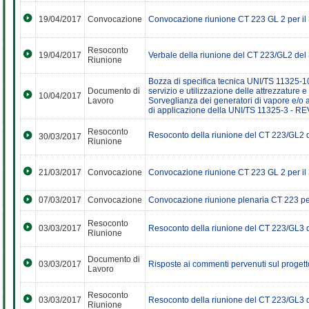
19/04/2017
Convocazione
Convocazione riunione CT 223 GL 2 per il
Resoconto
19/04/2017
Verbale della riunione del CT 223/GL2 de
Riunione
Bozza di specifica tecnica UNI/TS 11325-10
Documento di
servizio e utilizzazione delle attrezzature e
10/04/2017
Lavoro
Sorveglianza dei generatori di vapore e/o 
di applicazione della UNI/TS 11325-3 - R
Resoconto
Resoconto della riunione del CT 223/GL2 d
30/03/2017
Riunione
21/03/2017
Convocazione
Convocazione riunione CT 223 GL 2 per il
07/03/2017
Convocazione
Convocazione riunione plenaria CT 223 per
Resoconto
03/03/2017
Resoconto della riunione del CT 223/GL3 
Riunione
Documento di
03/03/2017
Risposte ai commenti pervenuti sul proget
Lavoro
Resoconto
03/03/2017
Resoconto della riunione del CT 223/GL3 d
Riunione