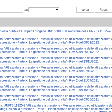
su
iesta pubblica UNI per il progetto UNI1608906 di revisione della UNI/TS 11325-4
: "Attrezzature a pressione - Messa in servizio ed utilizzazione delle attrezzature 
a pressione - Parte X: La gestione del ciclo di vita" - Rev. 6 del 08/03/2022
: "Attrezzature a pressione - Messa in servizio ed utilizzazione delle attrezzature 
a pressione - Parte X: La gestione del ciclo di vita" - Rev. 5 del 25/01/2022
: "Attrezzature a pressione - Messa in servizio ed utilizzazione delle attrezzature 
a pressione - Parte X: La gestione del ciclo di vita" - Rev. 4 del 23/11/2021
: "Attrezzature a pressione - Messa in servizio ed utilizzazione delle attrezzature 
a pressione - Parte X: La gestione del ciclo di vita" - Rev. 3 del 07/10/2021
: "Attrezzature a pressione - Messa in servizio ed utilizzazione delle attrezzature 
a pressione - Parte X: La gestione del ciclo di vita" - Rev. 2 del 21/07/2021
: "Attrezzature a pressione - Messa in servizio ed utilizzazione delle attrezzature 
a pressione - Parte X: La gestione del ciclo di vita" - Rev. 1 del 15/06/2021
: "Attrezzature a pressione - Messa in servizio ed utilizzazione delle attrezzature 
a pressione - Parte X: La gestione del ciclo di vita" - Rev. 0 del 03/05/2021
: UNI/TS 11325-8 "Attrezzature a pressione - Messa in servizio ed utilizzazione de
 degli insiemi a pressione - Parte 8: Pianificazione delle ispezioni e delle manutenz