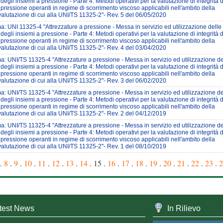
 degli insiemi a pressione - Parte 4: Metodi operativi per la valutazione di integrità d
 pressione operanti in regime di scorrimento viscoso applicabili nell'ambito della
valutazione di cui alla UNI/TS 11325-2"- Rev. 5 del 06/05/2020
: UNI 11325-4 "Attrezzature a pressione - Messa in servizio ed utilizzazione delle
 degli insiemi a pressione - Parte 4: Metodi operativi per la valutazione di integrità d
 pressione operanti in regime di scorrimento viscoso applicabili nell'ambito della
valutazione di cui alla UNI/TS 11325-2"- Rev. 4 del 03/04/2020
: UNI/TS 11325-4 "Attrezzature a pressione - Messa in servizio ed utilizzazione de
 degli insiemi a pressione - Parte 4: Metodi operativi per la valutazione di integrità d
 pressione operanti in regime di scorrimento viscoso applicabili nell'ambito della
valutazione di cui alla UNI/TS 11325-2"- Rev. 3 del 06/02/2020
: UNI/TS 11325-4 "Attrezzature a pressione - Messa in servizio ed utilizzazione de
 degli insiemi a pressione - Parte 4: Metodi operativi per la valutazione di integrità d
 pressione operanti in regime di scorrimento viscoso applicabili nell'ambito della
valutazione di cui alla UNI/TS 11325-2"- Rev. 2 del 04/12/2019
: UNI/TS 11325-4 "Attrezzature a pressione - Messa in servizio ed utilizzazione de
 degli insiemi a pressione - Parte 4: Metodi operativi per la valutazione di integrità d
 pressione operanti in regime di scorrimento viscoso applicabili nell'ambito della
valutazione di cui alla UNI/TS 11325-2"- Rev. 1 del 08/10/2019
.
8
.
9
.
10
.
11
.
12
.
13
.
14
. 15 .
16
.
17
.
18
.
19
.
20
.
21
.
22
.
23
.
2
test News
In Rilievo