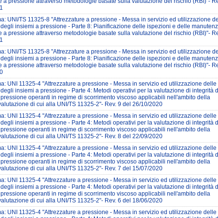
e a pressione attraverso metodologie basate sulla valutazione del rischio (RBI)"- Re
1
: UNI/TS 11325-8 "Attrezzature a pressione - Messa in servizio ed utilizzazione de
 degli insiemi a pressione - Parte 8: Pianificazione delle ispezioni e delle manutenz
e a pressione attraverso metodologie basate sulla valutazione del rischio (RBI)"- Re
1
: UNI/TS 11325-8 "Attrezzature a pressione - Messa in servizio ed utilizzazione de
 degli insiemi a pressione - Parte 8: Pianificazione delle ispezioni e delle manutenz
e a pressione attraverso metodologie basate sulla valutazione del rischio (RBI)"- Re
0
: UNI 11325-4 "Attrezzature a pressione - Messa in servizio ed utilizzazione delle
 degli insiemi a pressione - Parte 4: Metodi operativi per la valutazione di integrità d
 pressione operanti in regime di scorrimento viscoso applicabili nell'ambito della
valutazione di cui alla UNI/TS 11325-2"- Rev. 9 del 26/10/2020
: UNI 11325-4 "Attrezzature a pressione - Messa in servizio ed utilizzazione delle
 degli insiemi a pressione - Parte 4: Metodi operativi per la valutazione di integrità d
 pressione operanti in regime di scorrimento viscoso applicabili nell'ambito della
valutazione di cui alla UNI/TS 11325-2"- Rev. 8 del 22/09/2020
: UNI 11325-4 "Attrezzature a pressione - Messa in servizio ed utilizzazione delle
 degli insiemi a pressione - Parte 4: Metodi operativi per la valutazione di integrità d
 pressione operanti in regime di scorrimento viscoso applicabili nell'ambito della
valutazione di cui alla UNI/TS 11325-2"- Rev. 7 del 15/07/2020
: UNI 11325-4 "Attrezzature a pressione - Messa in servizio ed utilizzazione delle
 degli insiemi a pressione - Parte 4: Metodi operativi per la valutazione di integrità d
 pressione operanti in regime di scorrimento viscoso applicabili nell'ambito della
valutazione di cui alla UNI/TS 11325-2"- Rev. 6 del 18/06/2020
: UNI 11325-4 "Attrezzature a pressione - Messa in servizio ed utilizzazione delle