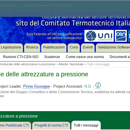
associarsi
Catalogo Norme UNI, CEN e ISO
Legislazione
Ricerca
Pubblicazioni
Corsi
Eventi
Validazione Softwar
Riunioni CTI-CEN-ISO
Scadenze
Come nasce una norma
Documenti a 
trutturale delle attrezzature a pressione
»
Attività Nazionale
» Tutti i messaggi
ale delle attrezzature a pressione
oject Leader:
Pinna Giuseppe
- Project Assistant:
N.D.
-
azione del Gruppo Consultivo o della Commissione Tecnica, suddivisa tra attività na
tee.
rezzature a pressione
me Pubblicate CTI
Progetti di norma CTI
Tutti i messaggi