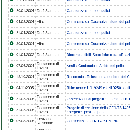
20/01/2004
Draft Standard
Caratterizzazione del pellet
04/03/2004
Altro
Commento su :Caratterizzazione del pell
21/04/2004
Draft Standard
Caratterizzazione del pellet
30/04/2004
Altro
Commento su :Caratterizzazione del pell
01/04/2002
Draft Standard
Biocombustibili. Specifiche e classificaz
Documento di
07/06/2004
Analisi Contenuto di Amido nel pellet
Lavoro
Documento di
18/10/2004
Resoconto ufficioso della riunione del
Lavoro
Documento di
04/11/2005
Ritiro norme UNI 9249 e UNI 9250 sost
Lavoro
Documento di
31/03/2008
Osservazioni ai progetti di norma prEN
Lavoro
Documento di
Progetto di revisione della CEN/TS 14961
31/03/2008
Lavoro
energetici. position paper
Posizione
05/08/2008
Comments to prEN 14961 N 190
Nazionale