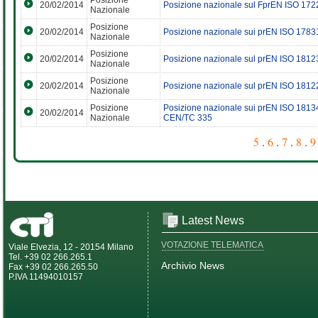
Posizione
20/02/2014
Posizione nazionale sul FprEN ISO 172
Nazionale
Posizione
20/02/2014
Posizione nazionale sui prEN ISO 178
Nazionale
Posizione
20/02/2014
Posizione nazionale sul prEN ISO 181
Nazionale
Posizione
20/02/2014
Posizione nazionale sul prEN ISO 181
Nazionale
Posizione
Posizione nazionale sui prEN ISO 1813
20/02/2014
Nazionale
CEN/TC 335
5
.
6
.
7
.
8
.
9
Latest News
VOTAZIONE TELEMATICA
Viale Elvezia, 12 - 20154 Milano
Tel. +39 02 266.265.1
Archivio News
Fax +39 02 266.265.50
P.IVA 11494010157