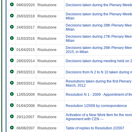
09/03/2020
Risoluzione
Decisions taken during the Plenary Meet
Decisions taken during the Plenary Meet
26/03/2018
Risoluzione
Milan
Decisions taken during 28th Plenary Mee
24/03/2017
Risoluzione
Milan
Decisions taken during 27th Plenary Mee
31/03/2016
Risoluzione
Milan
Decisions taken during 26th Plenary Mee
01/04/2015
Risoluzione
2015, in Milan
28/03/2014
Risoluzione
Decisions taken during meeting held on 
29/03/2013
Risoluzione
Decisions from N 2 to N 10 taken during 
Resolutions taken during the first Plenar
28/03/2012
Risoluzione
March, 2012
12/05/2009
Risoluzione
Resolution N 1 - 2009 - Appointment of t
01/04/2008
Risoluzione
Resolution 1/2008 by correspondence
Activation of a New Work Item for the re
29/11/2007
Risoluzione
Agreement with CEN ---
06/08/2007
Risoluzione
Table of replies to Resolution 2/2007