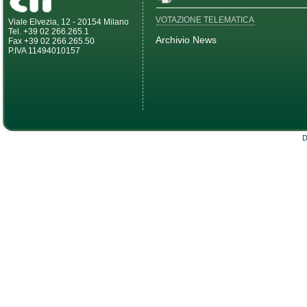
VOTAZIONE TELEMATICA
Viale Elvezia, 12 - 20154 Milano
Tel. +39 02 266.265.1
Archivio News
Fax +39 02 266.265.50
P.IVA 11494010157
D