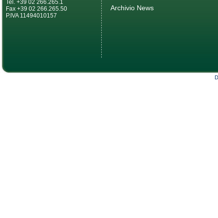
Tel. +39 02 266.265.1
Archivio News
Fax +39 02 266.265.50
P.IVA 11494010157
D