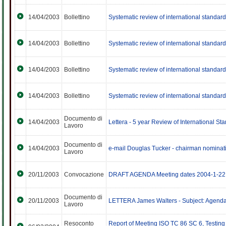
14/04/2003
Bollettino
Systematic review of international standa
14/04/2003
Bollettino
Systematic review of international standar
14/04/2003
Bollettino
Systematic review of international standar
14/04/2003
Bollettino
Systematic review of international standar
Documento di
14/04/2003
Lettera - 5 year Review of International Sta
Lavoro
Documento di
14/04/2003
e-mail Douglas Tucker - chairman nominati
Lavoro
20/11/2003
Convocazione
DRAFT AGENDA Meeting dates 2004-1-22 - 
Documento di
20/11/2003
LETTERA James Walters - Subject: Agenda
Lavoro
Resoconto
Report of Meeting ISO TC 86 SC 6, Testing