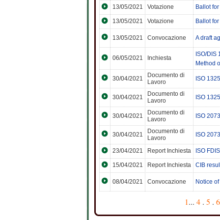
13/05/2021
Votazione
Ballot f
13/05/2021
Votazione
Ballot f
13/05/2021
Convocazione
A draft 
ISO/DIS 1
06/05/2021
Inchiesta
Method of
Documento di
30/04/2021
ISO 1325
Lavoro
Documento di
30/04/2021
ISO 1325
Lavoro
Documento di
30/04/2021
ISO 207
Lavoro
Documento di
30/04/2021
ISO 2073
Lavoro
23/04/2021
Report Inchiesta
ISO FDIS
15/04/2021
Report Inchiesta
CIB resu
08/04/2021
Convocazione
Notice o
1
...
4
.
5
.
6