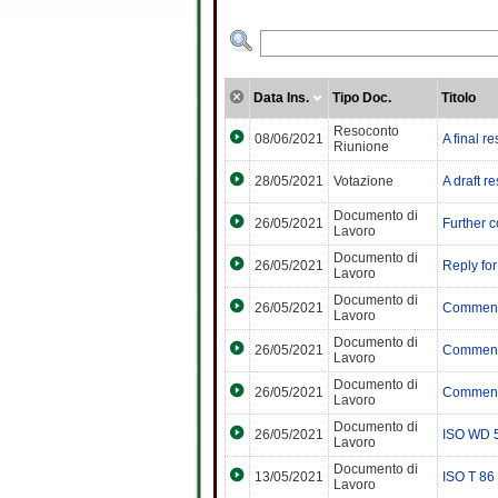
Data Ins.
Tipo Doc.
Titolo
Resoconto
08/06/2021
A final 
Riunione
28/05/2021
Votazione
A draft r
Documento di
26/05/2021
Further 
Lavoro
Documento di
26/05/2021
Reply fo
Lavoro
Documento di
26/05/2021
Comments
Lavoro
Documento di
26/05/2021
Comments
Lavoro
Documento di
26/05/2021
Comments
Lavoro
Documento di
26/05/2021
ISO WD 5
Lavoro
Documento di
13/05/2021
ISO T 86
Lavoro