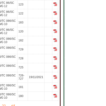
O/TC 86/SC
123
WG 12
O/TC 86/SC
122
WG 12
O/TC 086/SC
183
WG 10
O/TC 86/SC
120
WG 12
O/TC 086/SC
182
WG 10
O/TC 086/SC
729
O/TC 086/SC
728
O/TC 086/SC
725
O/TC 086/SC
726-
19/11/2021
727
O/TC 086/SC
181
WG 10
O/TC 086/SC
180
WG 10
.
22
. ...
65