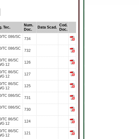
Num.
Cod.
. Tec.
Data Scad.
Doc.
Doc.
O/TC 086/SC
734
O/TC 086/SC
732
O/TC 86/SC
126
WG 12
O/TC 86/SC
127
WG 12
O/TC 86/SC
125
WG 12
O/TC 086/SC
731
O/TC 086/SC
730
O/TC 86/SC
124
WG 12
O/TC 86/SC
121
WG 12