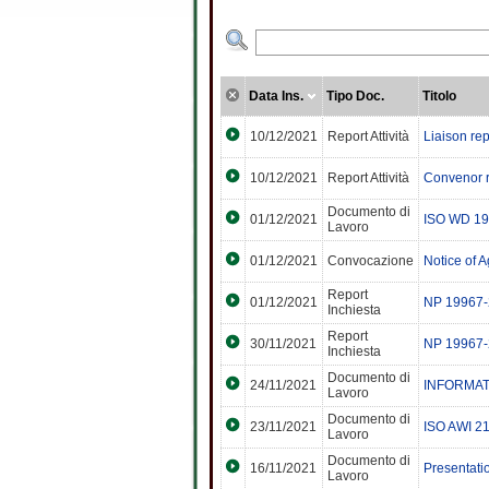
Data Ins.
Tipo Doc.
Titolo
10/12/2021
Report Attività
Liaison re
10/12/2021
Report Attività
Convenor 
Documento di
01/12/2021
ISO WD 19
Lavoro
01/12/2021
Convocazione
Notice of 
Report
01/12/2021
NP 19967-2 
Inchiesta
Report
30/11/2021
NP 19967-2 
Inchiesta
Documento di
24/11/2021
INFORMAT
Lavoro
Documento di
23/11/2021
ISO AWI 2
Lavoro
Documento di
16/11/2021
Presentati
Lavoro