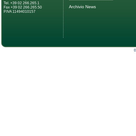
Tel. +39 02 266.265.1
Archivio News
Fax +39 02 266.265.50
P.IVA 11494010157
D