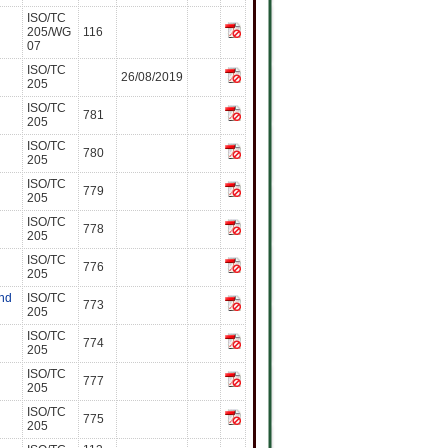
ISO/TC
205/WG
116
07
ISO/TC
26/08/2019
205
ISO/TC
781
205
ISO/TC
780
205
ISO/TC
779
205
ISO/TC
778
205
ISO/TC
776
205
nd
ISO/TC
773
205
ISO/TC
774
205
ISO/TC
777
205
ISO/TC
775
205