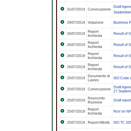
Draft Agen
31/07/2019
Convocazione
September
29/07/2019
Votazione
Business P
Report
26/07/2019
Result of 
Inchiesta
Report
26/07/2019
Result of 
Inchiesta
Report
26/07/2019
Result of 
Inchiesta
Report
26/07/2019
Result of 
Inchiesta
Documento di
25/07/2019
ISO Code o
Lavoro
Draft Agen
25/07/2019
Convocazione
27 Septemb
Resoconto
25/07/2019
Draft repo
Riunione
Report
25/07/2019
RoV on NP
Inchiesta
25/07/2019
Report Attività
ISO TC 205