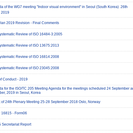
da of the WG7 meeting "Indoor visual environment" in Seoul (South Korea)  26th
 2019
lan 2019 Revision - Final Comments
Systematic Review of ISO 16484-3:2005
Systematic Review of ISO 13675:2013
Systematic Review of ISO 16814:2008
Systematic Review of ISO 23045:2008
f Conduct - 2019
da for the ISO/TC 205 Meeting Agenda for the meetings scheduled 24 September a
er, 2019 in Seoul, Korea
rt of 24th Plenary Meeting 25-28 September 2018 Oslo, Norway
 16815 - Form06
 Secretariat Report