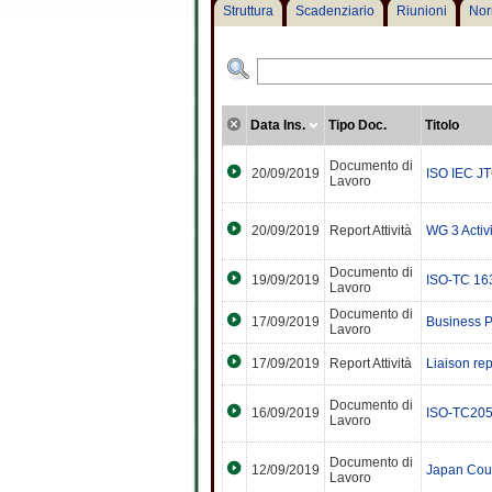
Struttura
Scadenziario
Riunioni
Nor
Data Ins.
Tipo Doc.
Titolo
Documento di
20/09/2019
ISO IEC J
Lavoro
20/09/2019
Report Attività
WG 3 Activi
Documento di
19/09/2019
ISO-TC 163
Lavoro
Documento di
17/09/2019
Business P
Lavoro
17/09/2019
Report Attività
Liaison re
Documento di
16/09/2019
ISO-TC205
Lavoro
Documento di
12/09/2019
Japan Coun
Lavoro