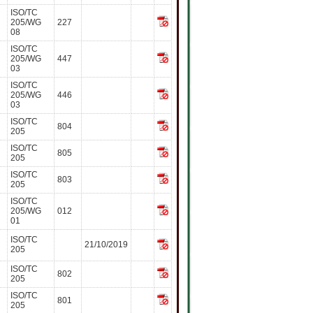
ISO/TC
205/WG
227
08
ISO/TC
205/WG
447
03
ISO/TC
205/WG
446
03
ISO/TC
804
205
ISO/TC
805
205
ISO/TC
803
205
ISO/TC
205/WG
012
01
ISO/TC
21/10/2019
205
ISO/TC
802
205
ISO/TC
801
205