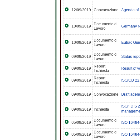
12/09/2019
Convocazione
Agenda of 
Documento di
10/09/2019
Germany N
Lavoro
Documento di
10/09/2019
Eubac Gui
Lavoro
Documento di
09/09/2019
Status rep
Lavoro
Report
09/09/2019
Result of 
Inchiesta
Report
09/09/2019
ISO/CD 22
Inchiesta
09/09/2019
Convocazione
Draft agen
ISO/FDIS 2
09/09/2019
Inchiesta
management
Documento di
05/09/2019
ISO 16484
Lavoro
Documento di
05/09/2019
ISO 16484
Lavoro