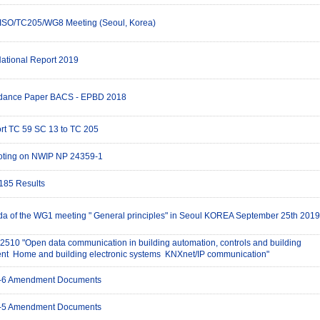
ISO/TC205/WG8 Meeting (Seoul, Korea)
ational Report 2019
dance Paper BACS - EPBD 2018
ort TC 59 SC 13 to TC 205
voting on NWIP NP 24359-1
185 Results
da of the WG1 meeting " General principles" in Seoul KOREA September 25th 2019
2510 "Open data communication in building automation, controls and building
  Home and building electronic systems  KNXnet/IP communication"
-6 Amendment Documents
-5 Amendment Documents