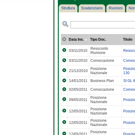
Struttura
Scadenziario
Riunioni
Nor
Data Ins.
Tipo Doc.
Titolo
Resoconto
03/11/2010
Resoco
Riunione
03/11/2010
Convocazione
Convoc
Posizione
Posizio
21/12/2010
Nazionale
130
14/01/2011
Business Plan
SI GL 
02/05/2011
Convocazione
Convoc
Posizione
09/05/2011
Posizi
Nazionale
Posizione
12/05/2011
Posizi
Nazionale
Posizione
12/05/2011
Posizi
Nazionale
Posizione
12/05/2011
Posizi