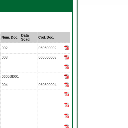
Data
Num. Doc.
Cod. Doc.
Scad.
002
060500002
003
060500003
0605SI001
004
060500004