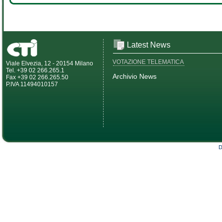
Latest News
VOTAZIONE TELEMATICA
Viale Elvezia, 12 - 20154 Milano
Tel. +39 02 266.265.1
Archivio News
Fax +39 02 266.265.50
P.IVA 11494010157
D