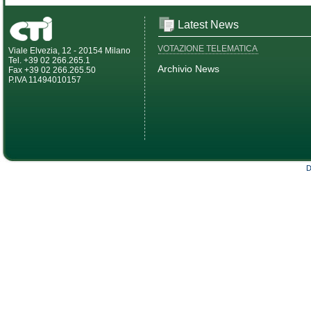
Latest News
VOTAZIONE TELEMATICA
Viale Elvezia, 12 - 20154 Milano
Tel. +39 02 266.265.1
Archivio News
Fax +39 02 266.265.50
P.IVA 11494010157
D