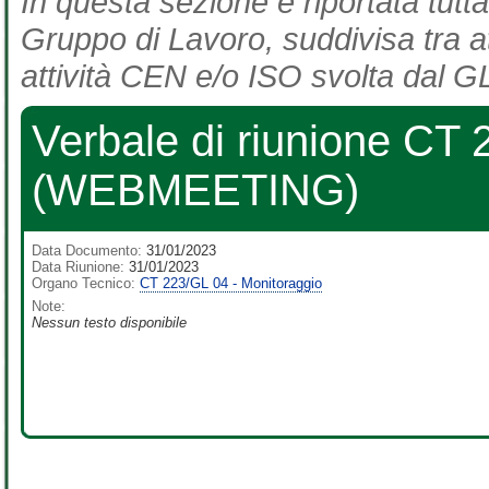
In questa sezione è riportata tutta
Gruppo di Lavoro, suddivisa tra at
attività CEN e/o ISO svolta dal GL
Verbale di riunione CT
(WEBMEETING)
Data Documento:
31/01/2023
Data Riunione:
31/01/2023
Organo Tecnico:
CT 223/GL 04 - Monitoraggio
Note:
Nessun testo disponibile