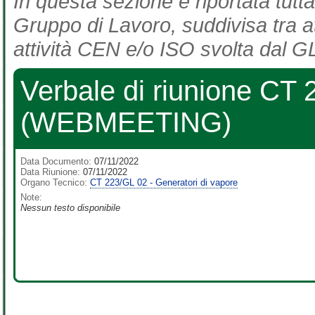
In questa sezione è riportata tutta
Gruppo di Lavoro, suddivisa tra at
attività CEN e/o ISO svolta dal GL
Verbale di riunione CT
(WEBMEETING)
Data Documento:
07/11/2022
Data Riunione:
07/11/2022
Organo Tecnico:
CT 223/GL 02 - Generatori di vapore
Note:
Nessun testo disponibile