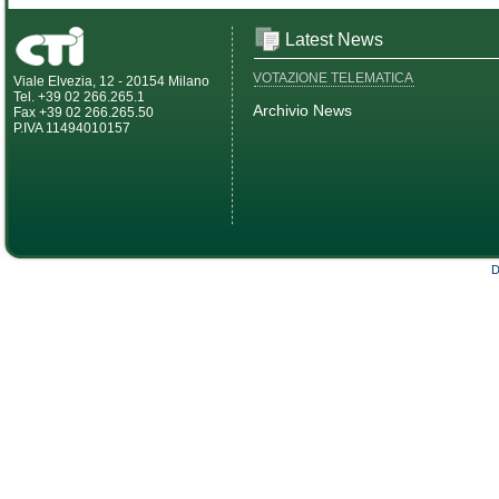
Latest News
VOTAZIONE TELEMATICA
Viale Elvezia, 12 - 20154 Milano
Tel. +39 02 266.265.1
Archivio News
Fax +39 02 266.265.50
P.IVA 11494010157
D