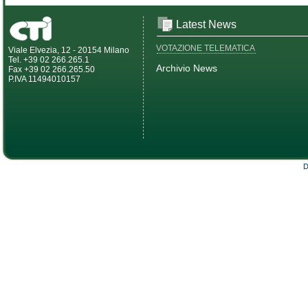
Latest News
VOTAZIONE TELEMATICA
Viale Elvezia, 12 - 20154 Milano
Tel. +39 02 266.265.1
Archivio News
Fax +39 02 266.265.50
P.IVA 11494010157
D