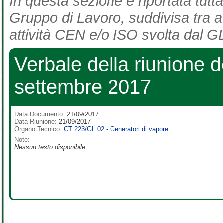
In questa sezione è riportata tutta
Gruppo di Lavoro, suddivisa tra at
attività CEN e/o ISO svolta dal GL
Verbale della riunione 
settembre 2017
Data Documento:
21/09/2017
Data Riunione:
21/09/2017
Organo Tecnico:
CT 223/GL 02 - Generatori di vapore
Note:
Nessun testo disponibile