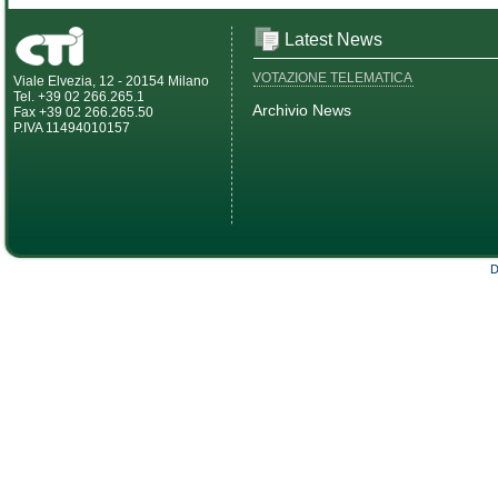
Latest News
VOTAZIONE TELEMATICA
Viale Elvezia, 12 - 20154 Milano
Tel. +39 02 266.265.1
Archivio News
Fax +39 02 266.265.50
P.IVA 11494010157
D