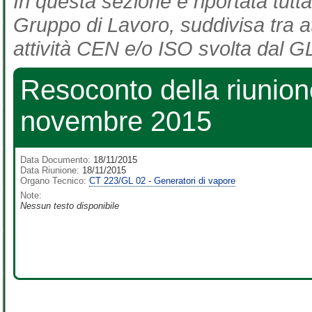
In questa sezione è riportata tutta
Gruppo di Lavoro, suddivisa tra at
attività CEN e/o ISO svolta dal GL
Resoconto della riunio
novembre 2015
Data Documento:
18/11/2015
Data Riunione:
18/11/2015
Organo Tecnico:
CT 223/GL 02 - Generatori di vapore
Note:
Nessun testo disponibile