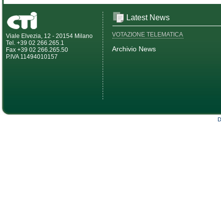
Latest News
VOTAZIONE TELEMATICA
Viale Elvezia, 12 - 20154 Milano
Tel. +39 02 266.265.1
Archivio News
Fax +39 02 266.265.50
P.IVA 11494010157
D