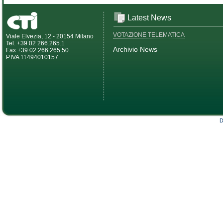
Latest News
VOTAZIONE TELEMATICA
Viale Elvezia, 12 - 20154 Milano
Tel. +39 02 266.265.1
Archivio News
Fax +39 02 266.265.50
P.IVA 11494010157
D