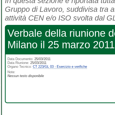
In questa sezione è riportata tutta
Gruppo di Lavoro, suddivisa tra at
attività CEN e/o ISO svolta dal GL
Verbale della riunione 
Milano il 25 marzo 2011
Data Documento:
25/03/2011
Data Riunione:
25/03/2011
Organo Tecnico:
CT 223/GL 03 - Esercizio e verifiche
Note:
Nessun testo disponibile