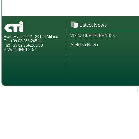
Latest News
VOTAZIONE TELEMATICA
Viale Elvezia, 12 - 20154 Milano
Tel. +39 02 266.265.1
Archivio News
Fax +39 02 266.265.50
P.IVA 11494010157
D