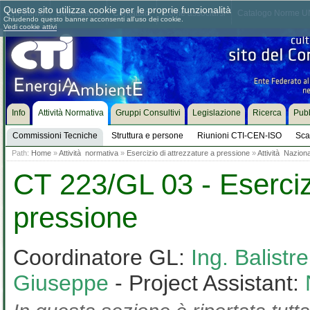
Questo sito utilizza cookie per le proprie funzionalità
Chi siamo
Dove siamo
Contattaci
Come associarsi
Catalogo Norme UN
Chiudendo questo banner acconsenti all'uso dei cookie.
Vedi cookie attivi
Info
Attività Normativa
Gruppi Consultivi
Legislazione
Ricerca
Pubb
Commissioni Tecniche
Struttura e persone
Riunioni CTI-CEN-ISO
Sca
Path:
Home
»
Attività normativa
»
Esercizio di attrezzature a pressione
»
Attività Nazion
CT 223/GL 03 - Esercizi
pressione
Coordinatore GL:
Ing. Balistr
Giuseppe
- Project Assistant: