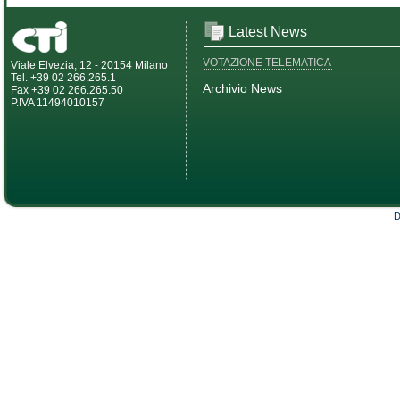
Latest News
VOTAZIONE TELEMATICA
Viale Elvezia, 12 - 20154 Milano
Tel. +39 02 266.265.1
Archivio News
Fax +39 02 266.265.50
P.IVA 11494010157
D