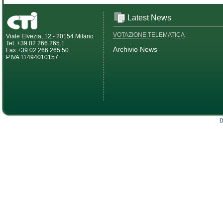
Latest News
VOTAZIONE TELEMATICA
Viale Elvezia, 12 - 20154 Milano
Tel. +39 02 266.265.1
Archivio News
Fax +39 02 266.265.50
P.IVA 11494010157
D