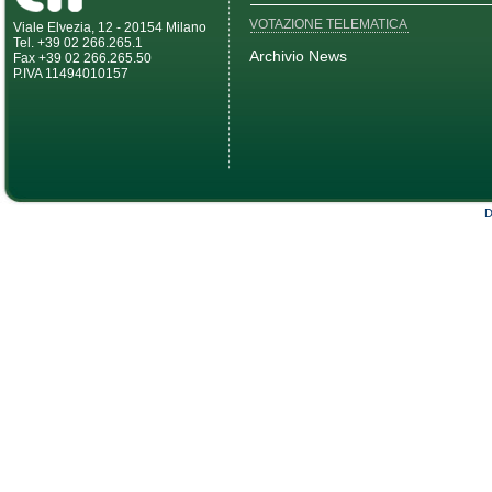
VOTAZIONE TELEMATICA
Viale Elvezia, 12 - 20154 Milano
Tel. +39 02 266.265.1
Archivio News
Fax +39 02 266.265.50
P.IVA 11494010157
D