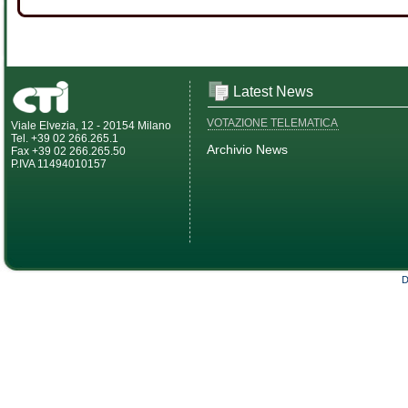
Latest News
VOTAZIONE TELEMATICA
Viale Elvezia, 12 - 20154 Milano
Tel. +39 02 266.265.1
Archivio News
Fax +39 02 266.265.50
P.IVA 11494010157
D