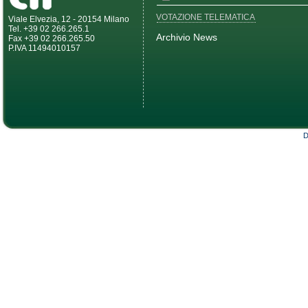
VOTAZIONE TELEMATICA
Viale Elvezia, 12 - 20154 Milano
Tel. +39 02 266.265.1
Archivio News
Fax +39 02 266.265.50
P.IVA 11494010157
D