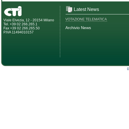
Latest News
VOTAZIONE TELEMATICA
Viale Elvezia, 12 - 20154 Milano
Tel. +39 02 266.265.1
Archivio News
Fax +39 02 266.265.50
P.IVA 11494010157
D