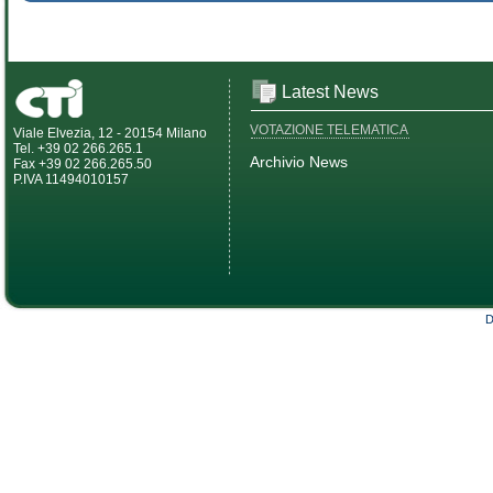
Latest News
VOTAZIONE TELEMATICA
Viale Elvezia, 12 - 20154 Milano
Tel. +39 02 266.265.1
Archivio News
Fax +39 02 266.265.50
P.IVA 11494010157
D