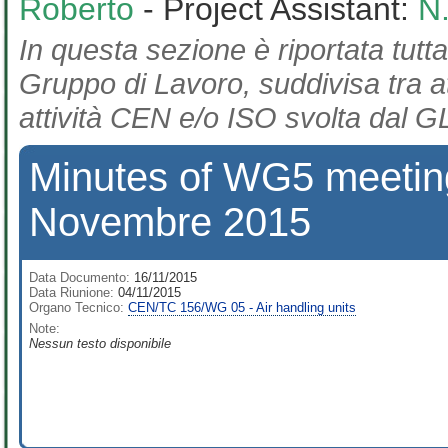
Roberto
- Project Assistant:
N
In questa sezione è riportata tutta
Gruppo di Lavoro, suddivisa tra at
attività CEN e/o ISO svolta dal GL
Minutes of WG5 meeting
Novembre 2015
Data Documento:
16/11/2015
Data Riunione:
04/11/2015
Organo Tecnico:
CEN/TC 156/WG 05 - Air handling units
Note:
Nessun testo disponibile