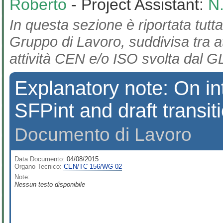
Roberto
- Project Assistant:
N
In questa sezione è riportata tutta
Gruppo di Lavoro, suddivisa tra at
attività CEN e/o ISO svolta dal GL
Explanatory note: On in
SFPint and draft transi
Documento di Lavoro
Data Documento:
04/08/2015
Organo Tecnico:
CEN/TC 156/WG 02
Note:
Nessun testo disponibile