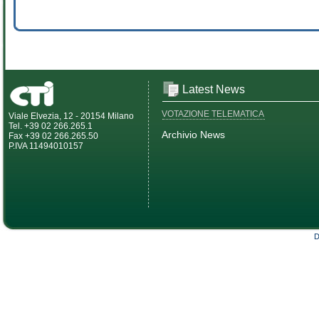
Latest News
VOTAZIONE TELEMATICA
Viale Elvezia, 12 - 20154 Milano
Tel. +39 02 266.265.1
Archivio News
Fax +39 02 266.265.50
P.IVA 11494010157
D