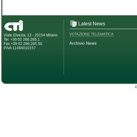
Latest News
VOTAZIONE TELEMATICA
Viale Elvezia, 12 - 20154 Milano
Tel. +39 02 266.265.1
Archivio News
Fax +39 02 266.265.50
P.IVA 11494010157
D