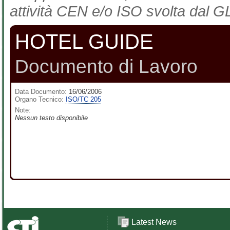
attività CEN e/o ISO svolta dal GL
HOTEL GUIDE
Documento di Lavoro
Data Documento:
16/06/2006
Organo Tecnico:
ISO/TC 205
Note:
Nessun testo disponibile
Latest News