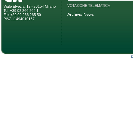
VOTAZIONE TELEMATICA
Viale Elvezia, 12 - 20154 Milano
Tel. +39 02 266.265.1
Archivio News
Fax +39 02 266.265.50
P.IVA 11494010157
D