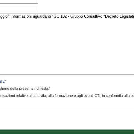
acy.
*
estione della presente richiesta.*
icazioni relative alle attività, alla formazione e agli eventi CTI, in conformità alla pol