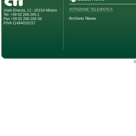
VOTAZIONE TELEMATICA
Viale Elvezia, 12 - 20154 Milano
Tel. +39 02 266.265.1
Archivio News
Fax +39 02 266.265.50
P.IVA 11494010157
D