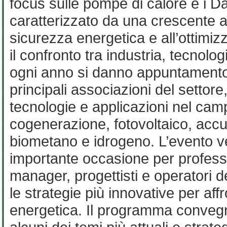
focus sulle pompe di calore e i Da
caratterizzato da una crescente a
sicurezza energetica e all’ottim
il confronto tra industria, tecno
ogni anno si danno appuntamento i 
principali associazioni del settore,
tecnologie e applicazioni nel camp
cogenerazione, fotovoltaico, accu
biometano e idrogeno. L’evento 
importante occasione per professi
manager, progettisti e operatori d
le strategie più innovative per affr
energetica. Il programma convegni