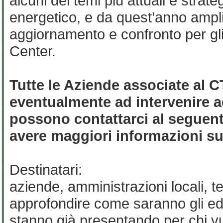
alcuni dei temi più attuali e strate
energetico, e da quest’anno ampli
aggiornamento e confronto per gli
Center.
Tutte le Aziende associate al C
eventualmente ad intervenire 
possono contattarci al seguent
avere maggiori informazioni sul
Destinatari:
aziende, amministrazioni locali, tec
approfondire come saranno gli edif
stanno già presentando per chi vuo