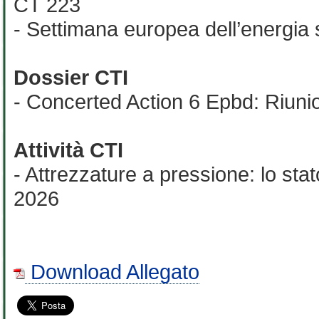
CT 223
- Settimana europea dell’energia 
Dossier CTI
- Concerted Action 6 Epbd: Riunio
Attività CTI
- Attrezzature a pressione: lo st
2026
Download Allegato