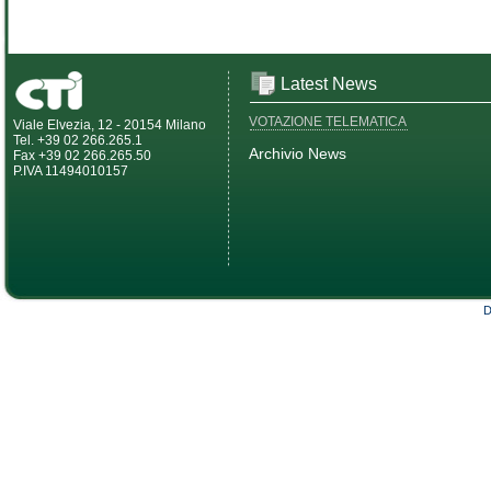
Latest News
VOTAZIONE TELEMATICA
Viale Elvezia, 12 - 20154 Milano
Tel. +39 02 266.265.1
Archivio News
Fax +39 02 266.265.50
P.IVA 11494010157
D