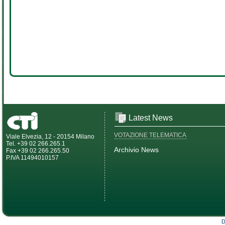
Latest News
VOTAZIONE TELEMATICA
Viale Elvezia, 12 - 20154 Milano
Tel. +39 02 266.265.1
Archivio News
Fax +39 02 266.265.50
P.IVA 11494010157
D