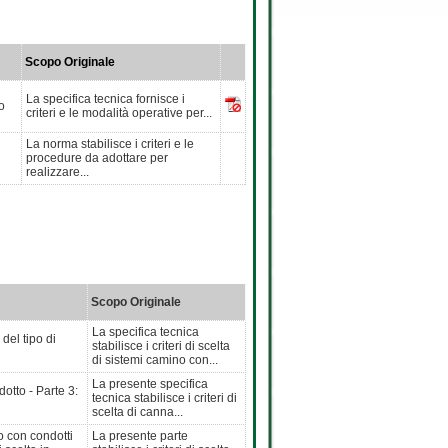
Scopo Originale
La specifica tecnica fornisce i
o
criteri e le modalità operative per...
La norma stabilisce i criteri e le
procedure da adottare per
realizzare...
Scopo Originale
La specifica tecnica
del tipo di
stabilisce i criteri di scelta
di sistemi camino con...
La presente specifica
otto - Parte 3:
tecnica stabilisce i criteri di
scelta di canna...
o con condotti
La presente parte