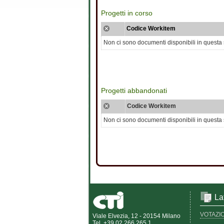
Progetti in corso
Codice Workitem
Non ci sono documenti disponibili in questa
Progetti abbandonati
Codice Workitem
Non ci sono documenti disponibili in questa
La
VOTAZI
Viale Elvezia, 12 - 20154 Milano
Tel. +39 02 266.265.1