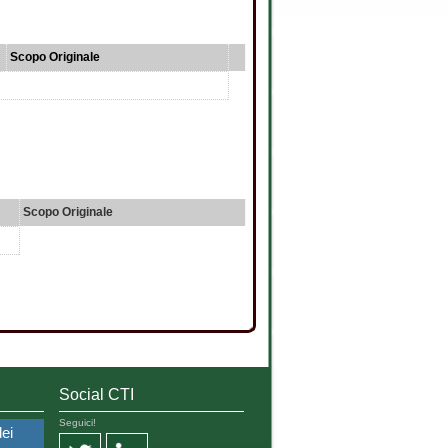
Scopo Originale
Scopo Originale
Social CTI
Seguici!
dei