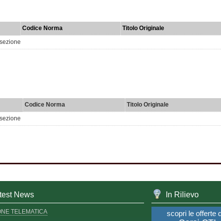
Codice Norma
Titolo Originale
 sezione
Codice Norma
Titolo Originale
 sezione
test News
In Rilievo
ONE TELEMATICA
scopri le offerte 