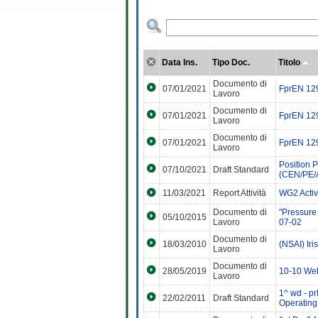
Data Ins.
Tipo Doc.
Titolo
Documento di
07/01/2021
FprEN 129
Lavoro
Documento di
07/01/2021
FprEN 129
Lavoro
Documento di
07/01/2021
FprEN 129
Lavoro
Position 
07/10/2021
Draft Standard
(CEN/PE/
11/03/2021
Report Attività
WG2 Activ
Documento di
"Pressure
05/10/2015
Lavoro
07-02
Documento di
18/03/2010
(NSAI) Ir
Lavoro
Documento di
28/05/2019
10-10 Web
Lavoro
1^ wd - pr
22/02/2011
Draft Standard
Operating 