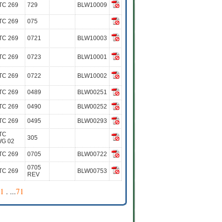
TC 269
729
BLW10009
TC 269
075
TC 269
0721
BLW10003
TC 269
0723
BLW10001
TC 269
0722
BLW10002
TC 269
0489
BLW00251
TC 269
0490
BLW00252
TC 269
0495
BLW00293
TC
305
WG 02
TC 269
0705
BLW00722
0705
TC 269
BLW00753
REV
1
. ...
71