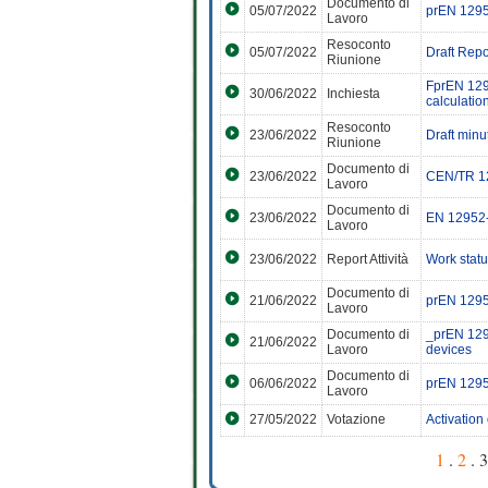
Documento di
05/07/2022
prEN 1295
Lavoro
Resoconto
05/07/2022
Draft Rep
Riunione
FprEN 1295
30/06/2022
Inchiesta
calculation
Resoconto
23/06/2022
Draft min
Riunione
Documento di
23/06/2022
CEN/TR 12
Lavoro
Documento di
23/06/2022
EN 12952-
Lavoro
23/06/2022
Report Attività
Work statu
Documento di
21/06/2022
prEN 129
Lavoro
Documento di
_prEN 1295
21/06/2022
Lavoro
devices
Documento di
06/06/2022
prEN 1295
Lavoro
27/05/2022
Votazione
Activation
1
.
2
. 3