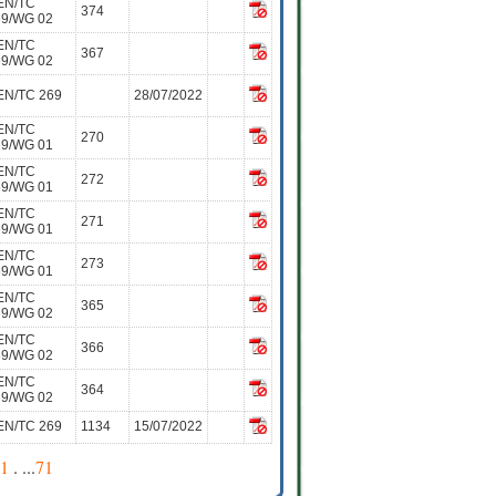
EN/TC
374
69/WG 02
EN/TC
367
69/WG 02
EN/TC 269
28/07/2022
EN/TC
270
69/WG 01
EN/TC
272
69/WG 01
EN/TC
271
69/WG 01
EN/TC
273
69/WG 01
EN/TC
365
69/WG 02
EN/TC
366
69/WG 02
EN/TC
364
69/WG 02
EN/TC 269
1134
15/07/2022
1
. ...
71