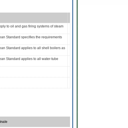
ly to oil and gas firing systems of steam
pean Standard specifies the requirements
ean Standard applies to all shell boilers as
pean Standard applies to all water-tube
inale