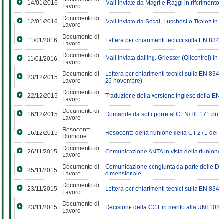
14/01/2016
Mail inviate da Magri e Raggi in riferimen
Lavoro
Documento di
12/01/2016
Mail inviate da Socal, Lucchesi e Tkalez i
Lavoro
Documento di
11/01/2016
Lettera per chiarimenti tecnici sulla EN 83
Lavoro
Documento di
Mail inviata dalling. Griesser (Oilcontrol)
11/01/2016
Lavoro
Documento di
Lettera per chiarimenti tecnici sulla EN 83
23/12/2015
Lavoro
26 novembre)
Documento di
22/12/2015
Traduzione della versione inglese della 
Lavoro
Documento di
16/12/2015
Domande da sottoporre al CEN/TC 171 p
Lavoro
Resoconto
16/12/2015
Resoconto della riunione della CT 271 de
Riunione
Documento di
26/11/2015
Comunicazione ANTA in vista della riunion
Lavoro
Documento di
Comunicazione congiunta da parte delle Dit
25/11/2015
Lavoro
dimensionale
Documento di
23/11/2015
Lettera per chiarimenti tecnici sulla EN 8
Lavoro
Documento di
23/11/2015
Decisione della CCT in merito alla UNI 10
Lavoro