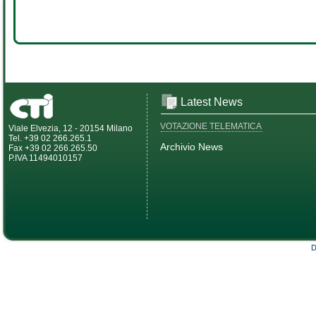
Latest News
VOTAZIONE TELEMATICA
Viale Elvezia, 12 - 20154 Milano
Tel. +39 02 266.265.1
Archivio News
Fax +39 02 266.265.50
P.IVA 11494010157
D