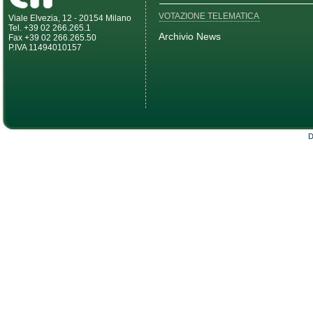
VOTAZIONE TELEMATICA
Viale Elvezia, 12 - 20154 Milano
Tel. +39 02 266.265.1
Archivio News
Fax +39 02 266.265.50
P.IVA 11494010157
D