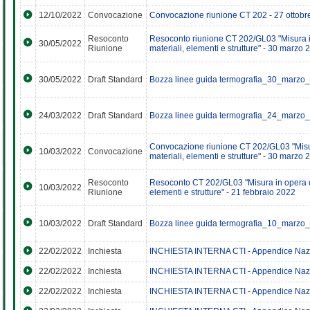
12/10/2022
Convocazione
Convocazione riunione CT 202 - 27 ottobr
Resoconto
Resoconto riunione CT 202/GL03 "Misura in
30/05/2022
Riunione
materiali, elementi e strutture" - 30 marzo 
30/05/2022
Draft Standard
Bozza linee guida termografia_30_marzo
24/03/2022
Draft Standard
Bozza linee guida termografia_24_marzo
Convocazione riunione CT 202/GL03 "Misura
10/03/2022
Convocazione
materiali, elementi e strutture" - 30 marzo 
Resoconto
Resoconto CT 202/GL03 "Misura in opera del
10/03/2022
Riunione
elementi e strutture" - 21 febbraio 2022
10/03/2022
Draft Standard
Bozza linee guida termografia_10_marzo
22/02/2022
Inchiesta
INCHIESTA INTERNA CTI - Appendice Naz
22/02/2022
Inchiesta
INCHIESTA INTERNA CTI - Appendice Naz
22/02/2022
Inchiesta
INCHIESTA INTERNA CTI - Appendice Naz