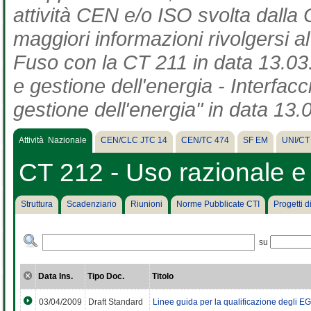
attività CEN e/o ISO svolta dalla 
maggiori informazioni rivolgersi a
Fuso con la CT 211 in data 13.03.
e gestione dell'energia - Interfac
gestione dell'energia" in data 13.
Attività Nazionale
CEN/CLC JTC 14
CEN/TC 474
SF EM
UNI/CT
CT 212 - Uso razionale e 
Struttura
Scadenziario
Riunioni
Norme Pubblicate CTI
Progetti 
su
Data Ins.
Tipo Doc.
Titolo
03/04/2009
Draft Standard
Linee guida per la qualificazione degli EG