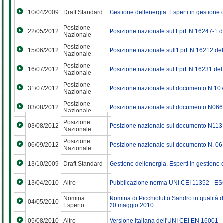
10/04/2009
Draft Standard
Gestione dellenergia. Esperti in gestione d
Posizione
22/05/2012
Posizione nazionale sul FprEN 16247-1 
Nazionale
Posizione
15/06/2012
Posizione nazionale sull'FprEN 16212 d
Nazionale
Posizione
16/07/2012
Posizione nazionale sul FprEN 16231 d
Nazionale
Posizione
31/07/2012
Posizione nazionale sul documento N 1
Nazionale
Posizione
03/08/2012
Posizione nazionale sul documento N066
Nazionale
Posizione
03/08/2012
Posizione nazionale sul documento N113
Nazionale
Posizione
06/09/2012
Posizione nazionale sul documento N. 06
Nazionale
13/10/2009
Draft Standard
Gestione dellenergia. Esperti in gestione d
13/04/2010
Altro
Pubblicazione norma UNI CEI 11352 - E
Nomina
Nomina di Picchiolutto Sandro in qualità 
04/05/2010
Esperto
20 maggio 2010
05/08/2010
Altro
Versione italiana dell'UNI CEI EN 16001