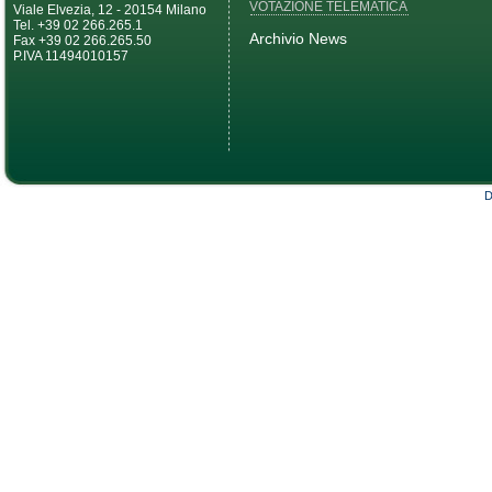
VOTAZIONE TELEMATICA
Viale Elvezia, 12 - 20154 Milano
Tel. +39 02 266.265.1
Archivio News
Fax +39 02 266.265.50
P.IVA 11494010157
D