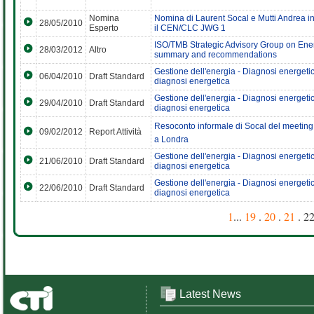
Nomina
Nomina di Laurent Socal e Mutti Andrea in 
28/05/2010
Esperto
il CEN/CLC JWG 1
ISO/TMB Strategic Advisory Group on Ene
28/03/2012
Altro
summary and recommendations
Gestione dell'energia - Diagnosi energetich
06/04/2010
Draft Standard
diagnosi energetica
Gestione dell'energia - Diagnosi energetich
29/04/2010
Draft Standard
diagnosi energetica
Resoconto informale di Socal del meeting d
09/02/2012
Report Attività
a Londra
Gestione dell'energia - Diagnosi energetich
21/06/2010
Draft Standard
diagnosi energetica
Gestione dell'energia - Diagnosi energetich
22/06/2010
Draft Standard
diagnosi energetica
1
...
19
.
20
.
21
. 22
Latest News